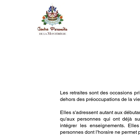
Accueil
Notre Centre
Les retraites sont des occasions pri
dehors des préoccupations de la vi
Elles s'adressent autant aux débuta
qu'aux personnes qui ont déjà sui
intégrer les enseignements. Elle
personnes dont l'horaire ne permet p