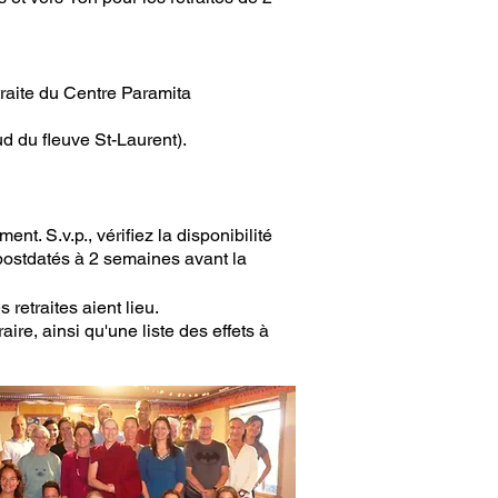
etraite du Centre Paramita
sud du fleuve St-Laurent).
ement.
S.v.p., vérifiez la disponibilité
 postdatés à
2 semaines avant la
retraites aient lieu.
raire, ainsi qu'une liste des effets à