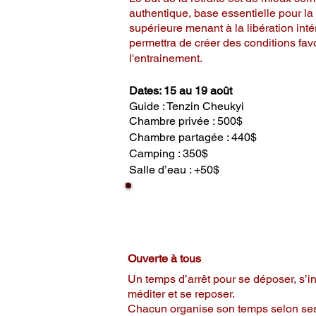
authentique, base essentielle pour la 
supérieure menant à la libération inté
permettra de créer des conditions fav
l'entrainement.
Dates: 15 au 19 août
Guide : Tenzin Cheukyi
Chambre privée : 500$
Chambre partagée : 440$
Camping : 350$
Salle d’eau : +50$
Retraite de 3 
Ressourcement en
Ouverte à tous
Un temps d’arrêt pour se déposer, s’inté
méditer et se reposer.
Chacun organise son temps selon ses 