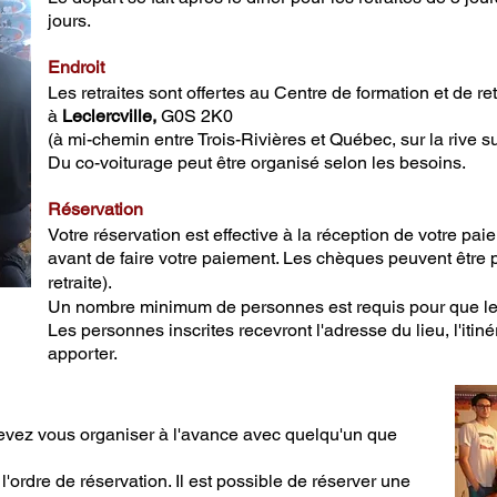
jours.
Endroit
Les retraites sont offertes au Centre de formation et de r
à
Leclercville,
G0S 2K0
(à mi-chemin entre Trois-Rivières et Québec,
sur la rive 
Du co-voiturage peut être organisé selon les besoins.
Réservation
Votre réservation est effectiv
e à la réception de votre pai
avant de faire votre paiement. Les chèques peuvent être
retraite).
Un nombre minimum de personnes est requis pour que les 
Les personnes inscrites
recevront l'adresse du lieu, l'itiné
apporter.
evez vous organiser à l'avance avec quelqu'un que
'ordre de réservation. Il est possible de réserver une