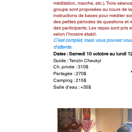
méditation, marche, etc.). Trois séanc
groupe sont proposées au cours de la
instructions de bases pour méditer so
des petites périodes de questions et r
des participants. Les repas sont pris 
selon l’horaire établi.
C'est complet, mais vous pouvez vous i
d'attente.
Dates : Samedi 10 octobre au lund
Guide : Tenzin Cheukyi
Ch. privée : 310$
Partagée : 270$
Camping : 215$
Salle d’eau : +35$