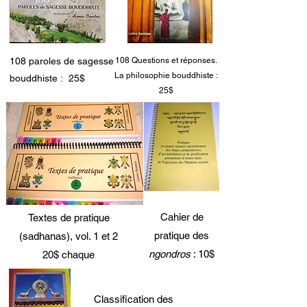
108 paroles de sagesse
108 Questions et réponses.
La philosophie bouddhiste :
bouddhiste : 25$
25$
Cahier de
Textes de pratique
pratique des
(sadhanas), vol. 1 et 2
ngondros
: 10$
20$ chaque
Classification des