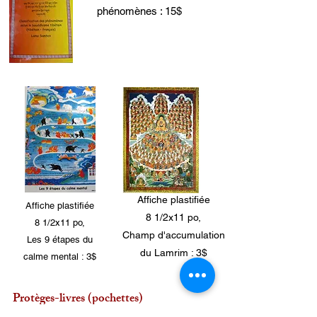
phénomènes : 15$
Affiche plastifiée
Affiche plastifiée
8 1/2x11 po,
8 1/2x11 po,
Champ d'accumulation
Les 9 étapes du
du Lamrim : 3$
calme mental : 3$
Protèges-livres (pochettes)