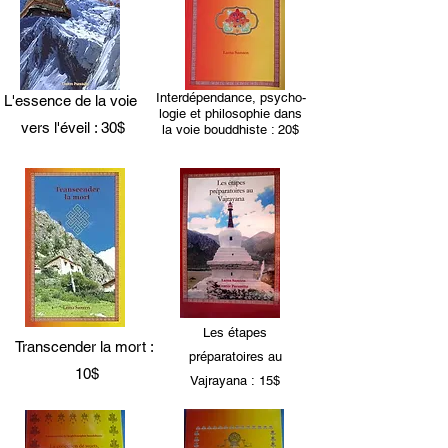
Interdépendance, psycho-
L'essence de la voie
logie et philosophie dans
vers l'éveil : 30$
la voie bouddhiste : 20$
Les étapes
Transcender la mort :
préparatoires au
10$
Vajrayana : 15$