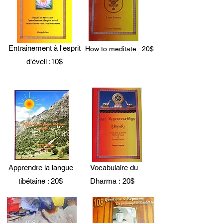
Entrainement à l'esprit
How to meditate : 20$
d'éveil :10$
Apprendre la langue
Vocabulaire du
tibétaine : 20$
Dharma :
20$