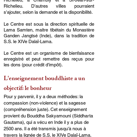
Richelieu. D'autres villes pourraient
s'ajouter,
selon la demande et la disponibilité.
Le Centre est sous la direction spirituelle de
Lama Samten, maitre tibétain du Monastère
Ganden Jangtsé (Inde), dans la tradition de
S.S. le XIVe Dalaï-Lama.
Le Centre est un
organisme de bienfaisance
enregistré et peut remettre des reçus pour
les dons (pour crédit d'impôt).
L'enseignement bouddhiste a un
objectif: le bonheur
Pour y parvenir, il y a deux méthodes: la
compassion (non-violence) et la sagesse
(compréhension juste). Cet enseignement
provient du Bouddha Sakyamouni (Siddharta
Gautama), qui a vécu en Inde il y a plus de
2500 ans. Il a été transmis jusqu'à nous à
travers la lignée de S.S. le XIVe Dalaï-Lama.