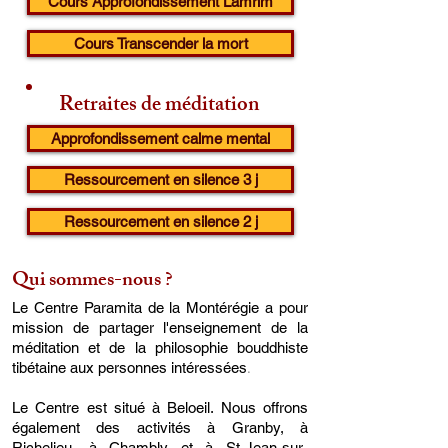
Cours Approfondissement Lamrim
Cours Transcender la mort
Retraites de méditation
Approfondissement calme mental
Ressourcement en silence 3 j
Ressourcement en silence 2 j
Qui sommes-nous ?
Le Centre Paramita de la Montérégie a pour
mission de partager l'enseignement de la
méditation et de la philosophie bouddhiste
.
tibétaine aux personnes intéressées
Le Centre est situé à Beloeil. Nous offrons
également des activités à Granby, à
Richelieu, à Chambly et à St-Jean-sur-